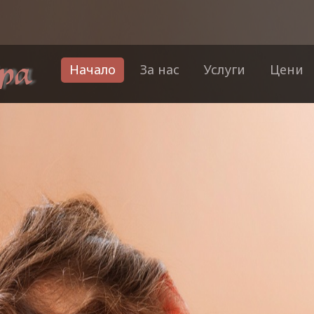
Начало
За нас
Услуги
Цени